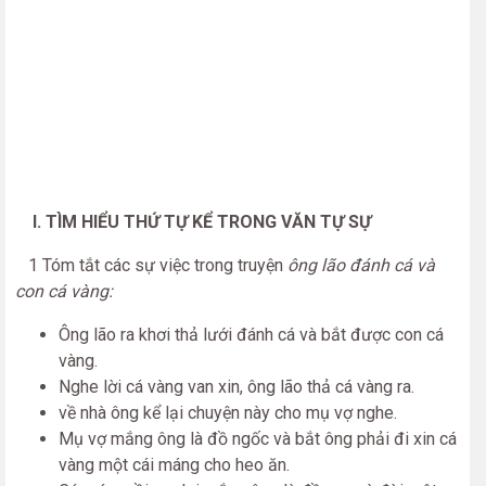
I. TÌM HIỂU THỨ TỰ KỂ TRONG VĂN TỰ SỰ
1 Tóm tắt các sự việc trong truyện
ông lão đánh cá và
con cá vàng:
Ông lão ra khơi thả lưới đánh cá và bắt được con cá
vàng.
Nghe lời cá vàng van xin, ông lão thả cá vàng ra.
về nhà ông kể lại chuyện này cho mụ vợ nghe.
Mụ vợ mắng ông là đồ ngốc và bắt ông phải đi xin cá
vàng một cái máng cho heo ăn.