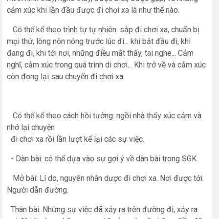
cảm xúc khi lần đầu được đi chơi xa là như thế nào.
Có thể kể theo trình tự tự nhiên: sắp đi chơi xa, chuẩn bị
mọi thứ, lòng nôn nóng trước lúc đi... khi bắt đầu đi, khi
đang đi, khi tới nơi, những điều mắt thấy, tai nghe... Cảm
nghĩ, cảm xúc trong quá trình di chơi... Khi trở về và cảm xúc
còn đọng lại sau chuyến đi chơi xa.
Có thể kể theo cách hồi tưởng: ngồi nhà thấy xúc cảm và
nhớ lại chuyện
đi chơi xa rồi lần lượt kể lại các sự việc.
- Dàn bài: có thể dựa vào sự gợi ý về dàn bài trong SGK.
Mở bài: Lí do, nguyên nhân dược đi chơi xa. Nơi được tới.
Người dẫn đường.
Thân bài: Những sự việc đã xảy ra trên đường đi, xảy ra