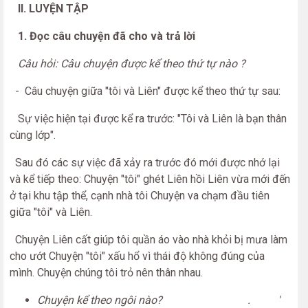
II. LUYỆN TẬP
1. Đọc câu chuyện đã cho và trả lời
Câu hỏi:
Câu chuyện được kể theo thứ tự nào ?
- Câu chuyện giữa "tôi và Liên" được kể theo thứ tự sau:
Sự việc hiện tại được kể ra trước: "Tôi và Liên là bạn thân
cùng lớp".
Sau đó các sự việc đã xảy ra trước đó mới được nhớ lại
và kể tiếp theo: Chuyện "tôi" ghét Liên hồi Liên vừa mới đến
ở tại khu tập thể, cạnh nhà tôi Chuyện va chạm đầu tiên
giữa "tôi" và Liên.
Chuyện Liên cất giúp tôi quần áo vào nhà khỏi bị mưa làm
cho ướt Chuyện "tôi" xấu hổ vì thái độ không đúng của
mình. Chuyện chúng tôi trỏ nên thân nhau.
Chuyện
kể
theo ngôi nào?
. '