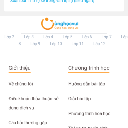
Soạn bài: Thứ tự kể trong văn tự sự (siêu ngắn)
Lớp 2
Lớp 3
Lớp 4
Lớp 5
Lớp 6
Lớp 7
Lớp
8
Lớp 9
Lớp 10
Lớp 11
Lớp 12
Giới thiệu
Chương trình học
Về chúng tôi
Hướng dẫn bài tập
Điều khoản thỏa thuận sử
Giải bài tập
dụng dịch vụ
Phương trình hóa học
Câu hỏi thường gặp