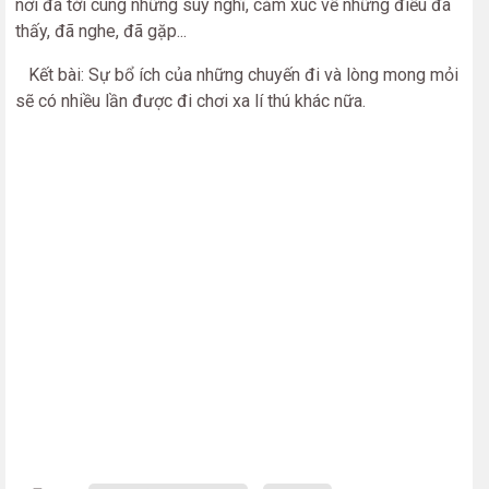
nơi đã tới cùng những suy nghĩ, cảm xúc về những điều đã
thấy, đã nghe, đã gặp...
Kết bài: Sự bổ ích của những chuyến đi và lòng mong mỏi
sẽ có nhiều lần được đi chơi xa lí thú khác nữa.