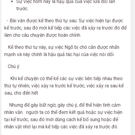
Sự việc hôm nay là hậụ quả của việc lừa dối lần
trước.
- Bài văn được kể theo thứ tự sau: Sự việc hiện tại được
kể trước, sau đó mới kể tiếp các việc đã xảy ra trước đó để
làm cho câu chuyện được hoàn chỉnh.
Kể theo thứ tự này, sự việc Ngỗ bị chó cắn được nhấn
mạnh và này chính là hậu quả tác hại của việc nói dối.
Chú ý:
Khi kể chuyện có thể kể các sự việc liên tiếp nhau theo
thứ tự nhiên, việc xảy ra trước kể trước, việc xảy ra sau kể
sau, cho đến hết
Nhưng để gây bất ngờ, gây chú ý, để thể hiện tình cảm
nhân văn người ta có thể đem kết quả hoặc sự việc hiện
tại kể trước, sau đó mới dùng cách kể bổ sung hoặc để
nhân vật nhớ lại mà kể tiếp các việc đã xảy ra trước đó.