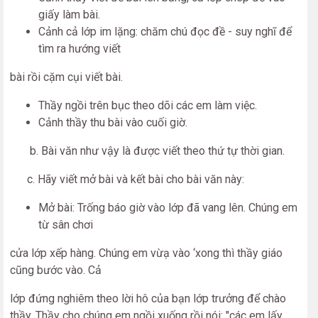
giấy làm bài.
Cảnh cả lớp im lặng: chăm chú đọc đề - suy nghĩ để
tìm ra hướng viết
bài rồi cặm cụi viết bài.
Thầy ngồi trên bục theo dõi các em làm việc.
Cảnh thầy thu bài vào cuối giờ.
b. Bài văn như vậy là được viết theo thứ tự thời gian.
c. Hãy viết mở bài và kết bài cho bài văn này:
Mở bài: Trống báo giờ vào lớp đã vang lên. Chúng em
từ sân chơi
cửa lớp xếp hàng. Chúng em vừạ vào ‘xong thì thầy giáo
cũng bước vào. Cả
lớp đứng nghiêm theo lời hô của bạn lớp trưởng để chào
thầy. Thầy cho chúng em ngồi xuống rồi nói: "các em lấy