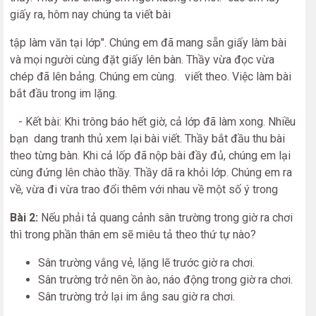
giấy ra, hôm nay chúng ta viết bài
tập làm văn tại lớp". Chúng em đã mang sẵn giấy làm bài
và mọi người cùng đặt giấy lên bàn. Thầy vừa đọc vừa
chép đã lên bảng. Chúng em cùng. viết theo. Việc làm bài
bắt đầu trong im lặng.
- Kết bài: Khi trông báo hết giờ, cả lớp đã làm xong. Nhiều
bạn dang tranh thủ xem lại bài viết. Thầy bắt đầu thu bài
theo từng bàn. Khi cả lốp đã nộp bài đầy đủ, chúng em lại
cùng đứng lên chào thầy. Thầy dã ra khỏi lớp. Chúng em ra
về, vừa đi vừa trao đổi thêm với nhau về một số ý trong
Bài 2:
Nếu phải tả quang cảnh sân trường trong giờ ra chơi
thì trong phần thân em sẽ miêu tả theo thứ tự nào?
Sân trường vắng vẻ, lặng lẽ trước giờ ra chơi.
Sân trường trở nên ồn ào, náo động trong giờ ra chơi.
Sân trường trở lại im ắng sau giờ ra chơi.