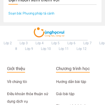
Soạn bài: Phương pháp tả cảnh
Lớp 2
Lớp 3
Lớp 4
Lớp 5
Lớp 6
Lớp 7
Lớp
8
Lớp 9
Lớp 10
Lớp 11
Lớp 12
Giới thiệu
Chương trình học
Về chúng tôi
Hướng dẫn bài tập
Điều khoản thỏa thuận sử
Giải bài tập
dụng dịch vụ