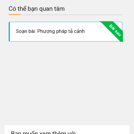
Có thể bạn quan tâm
Bài sau
Soạn bài: Phương pháp tả cảnh
Bạn muốn xem thêm với