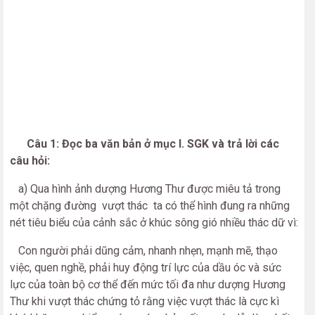
Câu 1: Đọc ba văn bản ở mục I. SGK và trả lời các
câu hỏi:
a) Qua hình ảnh dượng Hương Thư được miêu tả trong
một chặng đường vượt thác ta có thể hình đung ra những
nét tiêu biểu của cảnh sắc ở khúc sông gió nhiều thác dữ vì:
Con người phải dũng cảm, nhanh nhẹn, mạnh mẽ, thạo
việc, quen nghề, phải huy động trí lực của dầu óc và sức
lực của toàn bộ cơ thể đến mức tối đa như dượng Hương
Thư khi vượt thác chứng tỏ rằng việc vượt thác là cực kì