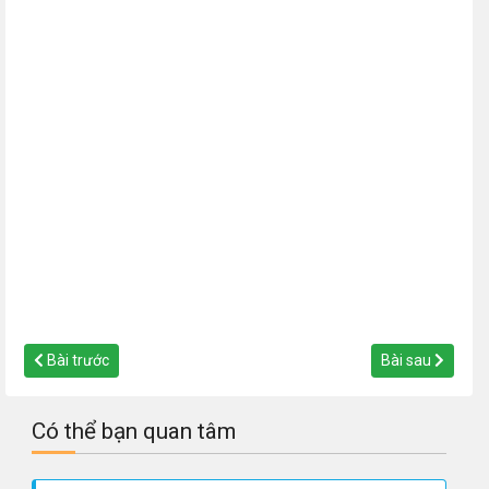
Bài trước
Bài sau
Có thể bạn quan tâm