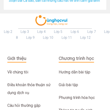
Soạn bài Ca dao, dân ca những câu hát về tình cảm gia đình
Lớp 2
Lớp 3
Lớp 4
Lớp 5
Lớp 6
Lớp 7
Lớp
8
Lớp 9
Lớp 10
Lớp 11
Lớp 12
Giới thiệu
Chương trình học
Về chúng tôi
Hướng dẫn bài tập
Điều khoản thỏa thuận sử
Giải bài tập
dụng dịch vụ
Phương trình hóa học
Câu hỏi thường gặp