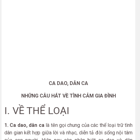
CA DAO, DÂN CA
NHỮNG CÂU HÁT VỀ TÌNH CẢM GIA ĐÌNH
I. VỀ THỂ LOẠI
1. Ca dao, dân ca
là tên gọi chung của các thể loại trữ tình
dân gian kết hợp giữa lời và nhạc, diễn tả đời sống nội tâm