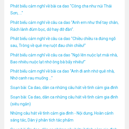
Phát biểu cảm nghĩ về bài ca dao "Công cha như núi Thái
Sơn, ..."
Phát biểu cảm nghĩ về câu ca dao "Anh em như thể tay chân,
Rách lành đùm bọc, dở hay đỡ đần".
Phát biểu cảm nghĩ về câu ca dao "Chiều chiều ra đứng ngõ
sau, Trông về quê mẹ ruột đau chín chiều!"
Phát biểu cảm nghĩ về câu ca dao "Ngó lên nuộc lạt mái nhà,
Bao nhiêu nuộc lạt nhớ ông bà bấy nhiêu!"
Phát biểu cảm nghĩ về bài ca dao "Anh đi anh nhớ quê nhà,
Nhớ canh rau muống ..."
Soạn bài: Ca dao, dân ca những câu hát về tình cảm gia đình
Soạn bài: Ca dao, dân ca những câu hát về tình cảm gia đình
(siêu ngắn)
Những câu hát về tình cảm gia đình - Nội dung, Hoàn cảnh
sáng tác, Dàn ý phân tích tác phẩm