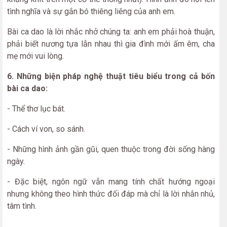
tình nghĩa và sự gắn bó thiêng liêng của anh em.
Bài ca dao là lời nhắc nhở chúng ta: anh em phải hoà thuận,
phải biết nương tựa lẫn nhau thì gia đình mới ấm êm, cha
mẹ mới vui lòng.
6. Những biện pháp nghệ thuật tiêu biểu trong cả bốn
bài ca dao:
- Thể thơ lục bát.
- Cách ví von, so sánh.
- Những hình ảnh gần gũi, quen thuộc trong đời sống hàng
ngày.
- Đặc biệt, ngôn ngữ vẫn mang tính chất hướng ngoại
nhưng không theo hình thức đối đáp mà chỉ là lời nhắn nhủ,
tâm tình.