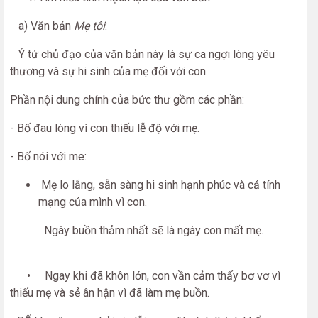
a) Văn bản
Mẹ tôi
:
Ý tứ chủ đạo của văn bản này là sự ca ngợi lòng yêu
thương và sự hi sinh của mẹ đối với con.
Phần nội dung chính của bức thư gồm các phần:
- Bố đau lòng vì con thiếu lễ độ với mẹ.
- Bố nói với me:
Mẹ lo lắng, sẵn sàng hi sinh hạnh phúc và cả tính
mạng của mình vì con.
Ngày buồn thảm nhất sẽ là ngày con mất mẹ.
• Ngay khi đã khôn lớn, con vần cảm thấy bơ vơ vì
thiếu mẹ và sẻ ân hận vì đã làm mẹ buồn.