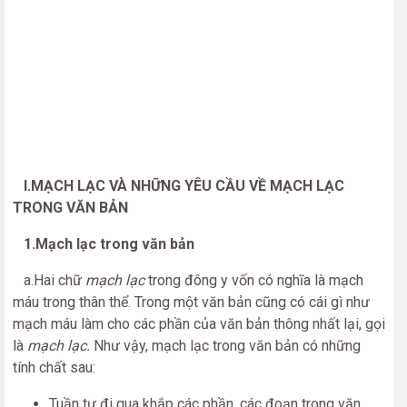
I.MẠCH LẠC VÀ NHỮNG YÊU CẦU VỀ MẠCH LẠC
TRONG VĂN BẢN
1.Mạch lạc trong văn bản
a.Hai chữ
mạch lạc
trong đông y vốn có nghĩa là mạch
máu trong thân thể. Trong một văn bản cũng có cái gì như
mạch máu làm cho các phần của văn bản thông nhất lại, gọi
là
mạch lạc.
Như vậy, mạch lạc trong văn bản có những
tính chất sau:
Tuần tự đi qua khắp các phần, các đoạn trong văn