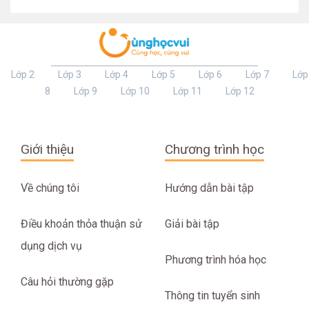
Lớp 2
Lớp 3
Lớp 4
Lớp 5
Lớp 6
Lớp 7
Lớp
8
Lớp 9
Lớp 10
Lớp 11
Lớp 12
Giới thiệu
Chương trình học
Về chúng tôi
Hướng dẫn bài tập
Điều khoản thỏa thuận sử
Giải bài tập
dụng dịch vụ
Phương trình hóa học
Câu hỏi thường gặp
Thông tin tuyển sinh