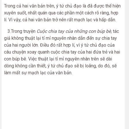
Trong cả hai văn bản trên, ý tứ chủ đạo là đã được thể hiện
xuyên suốt, nhất quán qua các phần một cách rõ ràng, hợp
lí. Vì vậy, cả hai văn bản trở nên rất mạch lạc và hấp dẫn.
3.Trong truyện
Cuộc chia tay của những con búp bè,
tác
giả không thuật lại tỉ mỉ nguyên nhân dẫn đến sự chia tay
của hai người lớn. Điều đó rất hợp lí, vì ý tứ chủ đạo của
câu chuyện xoay quanh cuộc chia tay của hai đứa trẻ và hai
con búp bê. Việc thuật lại tỉ mỉ nguyên nhân trên sẽ dài
dòng không cần thiết, ý tứ chủ đạo sẽ bị loãng, do đó, sẽ
làm mất sự mạch lạc của văn bản.