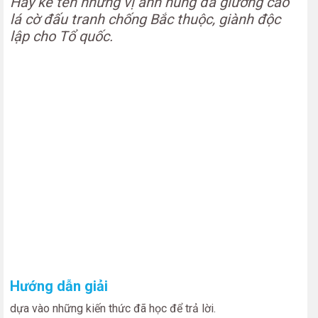
Hãy kể tên những vị anh hùng đã giương cao
lá cờ đấu tranh chống Bắc thuộc, giành độc
lập cho Tổ quốc.
Hướng dẫn giải
dựa vào những kiến thức đã học để trả lời.