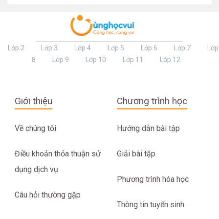
Lớp 2
Lớp 3
Lớp 4
Lớp 5
Lớp 6
Lớp 7
Lớp
8
Lớp 9
Lớp 10
Lớp 11
Lớp 12
Giới thiệu
Chương trình học
Về chúng tôi
Hướng dẫn bài tập
Điều khoản thỏa thuận sử
Giải bài tập
dụng dịch vụ
Phương trình hóa học
Câu hỏi thường gặp
Thông tin tuyển sinh