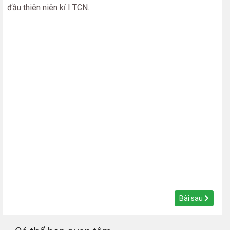
đầu thiên niên kỉ I TCN.
Bài sau