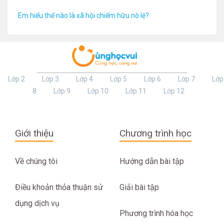
Em hiểu thế nào là xã hội chiếm hữu nô lệ?
Lớp 2
Lớp 3
Lớp 4
Lớp 5
Lớp 6
Lớp 7
Lớp
8
Lớp 9
Lớp 10
Lớp 11
Lớp 12
Giới thiệu
Chương trình học
Về chúng tôi
Hướng dẫn bài tập
Điều khoản thỏa thuận sử
Giải bài tập
dụng dịch vụ
Phương trình hóa học