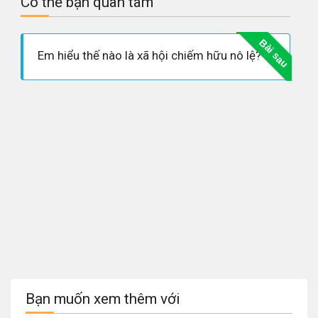
Có thể bạn quan tâm
Bài sau
Em hiểu thế nào là xã hội chiếm hữu nô lệ?
Bạn muốn xem thêm với