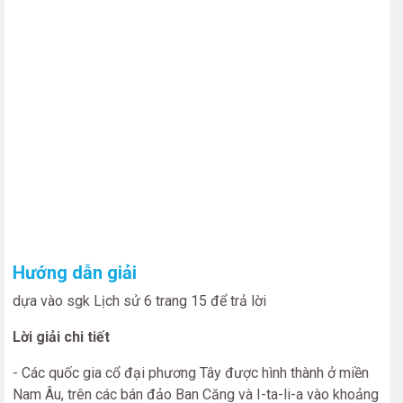
Hướng dẫn giải
dựa vào sgk Lịch sử 6 trang 15 để trả lời
Lời giải chi tiết
- Các quốc gia cổ đại phương Tây được hình thành ở miền
Nam Âu, trên các bán đảo Ban Căng và I-ta-li-a vào khoảng