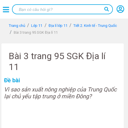
Trang chủ
Lớp 11
Địa lí lớp 11
Tiết 2. Kinh tế - Trung Quốc
Bài 3 trang 95 SGK Địa lí 11
Bài 3 trang 95 SGK Địa lí
11
Đề bài
Vì sao sản xuất nông nghiệp của Trung Quốc
lại chủ yếu tập trung ở miền Đông?