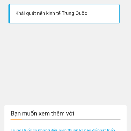
Khái quát nền kinh tế Trung Quốc
Bạn muốn xem thêm với
Trung Quốc có những điều kiện thuận lợi nào để phát triển