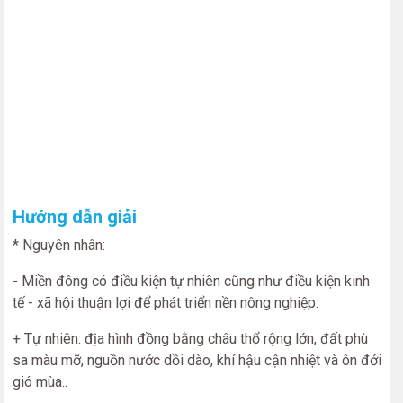
Hướng dẫn giải
* Nguyên nhân:
- Miền đông có điều kiện tự nhiên cũng như điều kiện kinh
tế - xã hội thuận lợi để phát triển nền nông nghiệp:
+ Tự nhiên: địa hình đồng bằng châu thổ rộng lớn, đất phù
sa màu mỡ, nguồn nước dồi dào, khí hậu cận nhiệt và ôn đới
gió mùa..