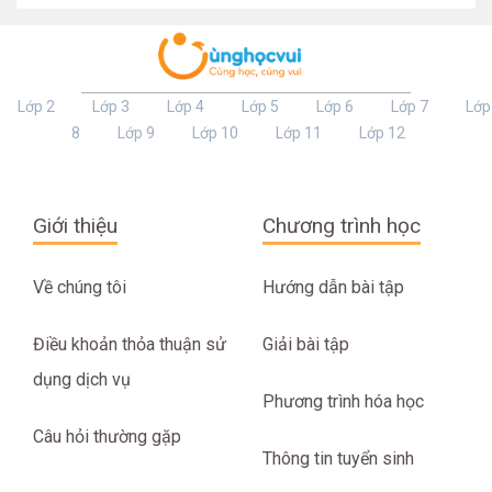
Lớp 2
Lớp 3
Lớp 4
Lớp 5
Lớp 6
Lớp 7
Lớp
8
Lớp 9
Lớp 10
Lớp 11
Lớp 12
Giới thiệu
Chương trình học
Về chúng tôi
Hướng dẫn bài tập
Điều khoản thỏa thuận sử
Giải bài tập
dụng dịch vụ
Phương trình hóa học
Câu hỏi thường gặp
Thông tin tuyển sinh