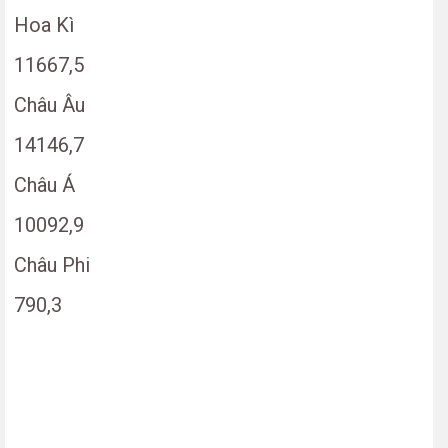
Hoa Kì
11667,5
Châu Âu
14146,7
Châu Á
10092,9
Châu Phi
790,3