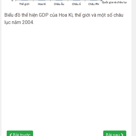
Biểu đồ thể hiện GDP của Hoa Kì, thế giới và một số châu
lục năm 2004.
Bài trước
Bài sau