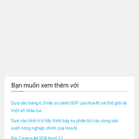
Bạn muốn xem thêm với
Dựa vào bảng 6.3 hãy so sánh GDP của Hoa Kì với thế giới và
một số châu lục
Dựa vào hình 6.6 hãy trình bày sự phân bố các vùng sản
xuất nông nghiệp chính của Hoa Kì.
Bài 2 trang 44 SGK Địa lí 11