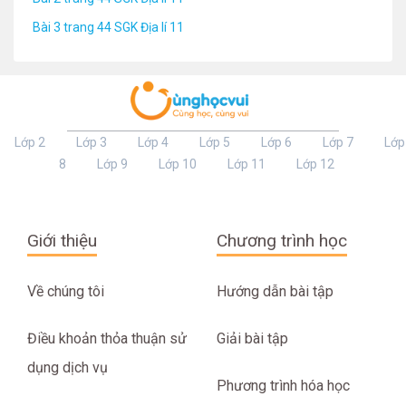
Bài 3 trang 44 SGK Địa lí 11
Lớp 2
Lớp 3
Lớp 4
Lớp 5
Lớp 6
Lớp 7
Lớp
8
Lớp 9
Lớp 10
Lớp 11
Lớp 12
Giới thiệu
Chương trình học
Về chúng tôi
Hướng dẫn bài tập
Điều khoản thỏa thuận sử
Giải bài tập
dụng dịch vụ
Phương trình hóa học