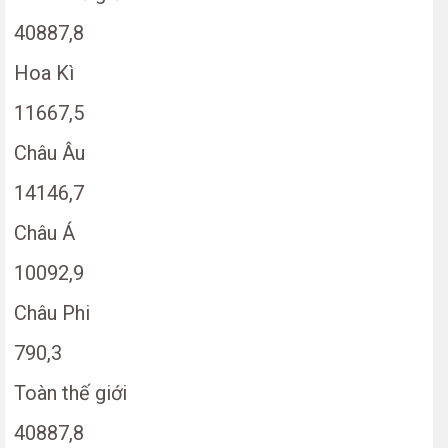
40887,8
Hoa Kì
11667,5
Châu Âu
14146,7
Châu Á
10092,9
Châu Phi
790,3
Toàn thế giới
40887,8