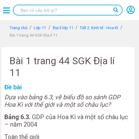
Trang chủ
Lớp 11
Địa lí lớp 11
Tiết 2. Kinh tế - Hoa Kì
Bài 1 trang 44 SGK Địa lí 11
Bài 1 trang 44 SGK Địa lí
11
Đề bài
Dựa vào bảng 6.3, vẽ biểu đồ so sánh GDP
Hoa Kì với thế giới và một số châu lục?
Bảng 6.3.
GDP của Hoa Kì và một số châu lục
– năm 2004
Toàn thế giới