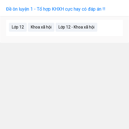
Đề ôn luyện 1 - Tổ hợp KHXH cực hay có đáp án !!
Lớp 12
Khoa xã hội
Lớp 12 - Khoa xã hội