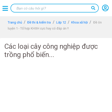
Trang chủ
Đề thi & kiểm tra
Lớp 12
Khoa xã hội
Đề ôn
luyện 1 - Tổ hợp KHXH cực hay có đáp án !!
Các loại cây công nghiệp được
trồng phổ biến...