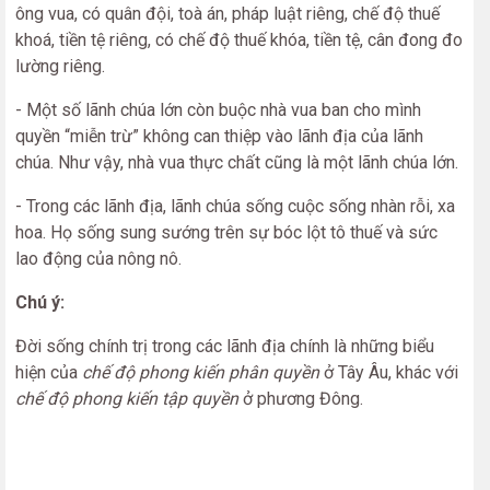
ông vua, có quân đội, toà án, pháp luật riêng, chế độ thuế
khoá, tiền tệ riêng, có chế độ thuế khóa, tiền tệ, cân đong đo
lường riêng.
- Một số lãnh chúa lớn còn buộc nhà vua ban cho mình
quyền “miễn trừ” không can thiệp vào lãnh địa của lãnh
chúa. Như vậy, nhà vua thực chất cũng là một lãnh chúa lớn.
- Trong các lãnh địa, lãnh chúa sống cuộc sống nhàn rỗi, xa
hoa. Họ sống sung sướng trên sự bóc lột tô thuế và sức
lao động của nông nô.
Chú ý:
Đời sống chính trị trong các lãnh địa chính là những biểu
hiện của
chế độ phong kiến phân quyền
ở Tây Âu, khác với
chế độ phong kiến tập quyền
ở phương Đông.