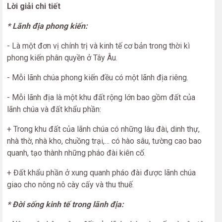
Lời giải chi tiết
* Lãnh địa phong kiến:
- Là một đơn vị chính trị và kinh tế cơ bản trong thời kì
phong kiến phân quyền ở Tây Âu.
- Mỗi lãnh chúa phong kiến đều có một lãnh địa riêng.
- Mỗi lãnh địa là một khu đất rộng lớn bao gồm đất của
lãnh chúa và đất khẩu phần:
+ Trong khu đất của lãnh chúa có những lâu đài, dinh thự,
nhà thờ, nhà kho, chuồng trại,… có hào sâu, tường cao bao
quanh, tạo thành những pháo đài kiên cố.
+ Đất khẩu phần ở xung quanh pháo đài được lãnh chúa
giao cho nông nô cày cấy và thu thuế.
* Đời sống kinh tế trong lãnh địa: