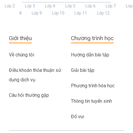
Lớp 2
Lớp 3
Lớp 4
Lớp 5
Lớp 6
Lớp 7
Lớp
8
Lớp 9
Lớp 10
Lớp 11
Lớp 12
Giới thiệu
Chương trình học
Về chúng tôi
Hướng dẫn bài tập
Điều khoản thỏa thuận sử
Giải bài tập
dụng dịch vụ
Phương trình hóa học
Câu hỏi thường gặp
Thông tin tuyển sinh
Đố vui