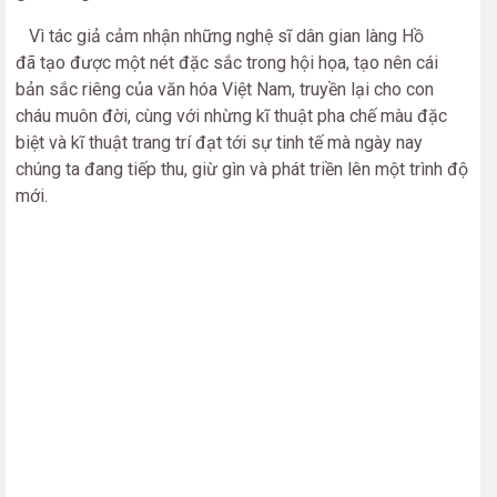
Vì tác giả cảm nhận những nghệ sĩ dân gian làng Hồ
đã tạo được một nét đặc sắc trong hội họa, tạo nên cái
bản sắc riêng của văn hóa Việt Nam, truyền lại cho con
cháu muôn đời, cùng với nhừng kĩ thuật pha chế màu đặc
biệt và kĩ thuật trang trí đạt tới sự tinh tế mà ngày nay
chúng ta đang tiếp thu, giừ gìn và phát triền lên một trình độ
mới.