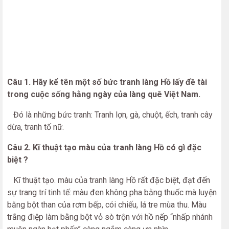
Câu 1. Hãy kể tên một số bức tranh làng Hồ lấy đề tài
trong cuộc sống hằng ngày của làng quê Việt Nam.
Đó là những bức tranh: Tranh lợn, gà, chuột, ếch, tranh cây
dừa, tranh tố nữ.
Câu 2. Kĩ thuật tạo màu của tranh làng Hồ có gì đặc
biệt ?
Kĩ thuật tạo. màu của tranh làng Hồ rất đặc biệt, đạt đến
sự trang trí tinh tế: màu đen không pha bằng thuốc mà luyện
bằng bột than của rơm bếp, cói chiếu, lá tre mùa thu. Màu
trắng điệp làm bằng bột vỏ sò trộn với hồ nếp “nhấp nhánh