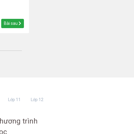
Bài sau
Lớp 11
Lớp 12
hương trình
ọc