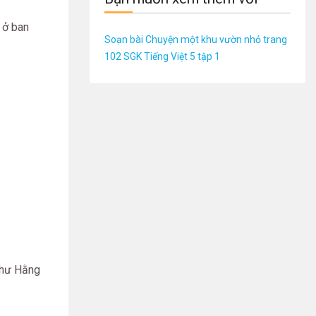
 ở ban
Soạn bài Chuyện một khu vườn nhỏ trang
102 SGK Tiếng Việt 5 tập 1
 như Hằng