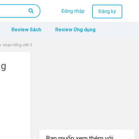
Đăng nhập
Đăng ký
Review Sách
Review Ứng dụng
 soạn tiếng việt 5
ng
Bạn muốn xem thêm với