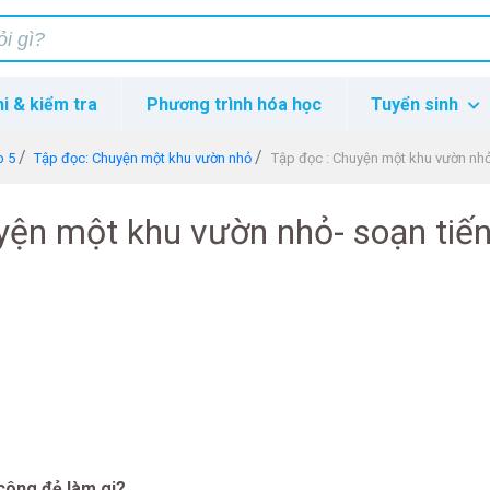
hi & kiểm tra
Phương trình hóa học
Tuyển sinh
p 5
Tập đọc: Chuyện một khu vườn nhỏ
Tập đọc : Chuyện một khu vườn nhỏ-
yện một khu vườn nhỏ- soạn tiế
công đẻ làm gi?