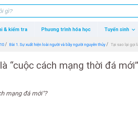
hi & kiểm tra
Phương trình hóa học
Tuyển sinh
 10
Bài 1. Sự xuất hiện loài người và bầy người nguyên thủy
Tại sao lại gọi
i là “cuộc cách mạng thời đá mới
ách mạng đá mới"?