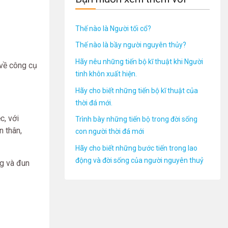
Thế nào là Người tối cổ?
Thế nào là bầy người nguyên thủy?
Hãy nêu những tiến bộ kĩ thuật khi Người
 về công cụ
tinh khôn xuất hiện.
Hãy cho biết những tiến bộ kĩ thuật của
thời đá mới.
c, với
Trình bày những tiến bộ trong đời sống
n thân,
con người thời đá mới
Hãy cho biết những bước tiến trong lao
động và đời sống của người nguyên thuỷ
ng và đun