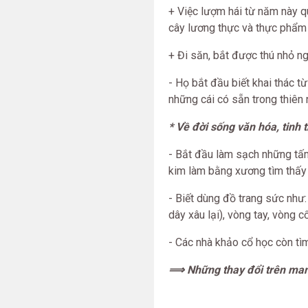
+ Việc lượm hái từ năm này q
cây lương thực và thực phẩm n
+ Đi săn, bắt được thú nhỏ ngư
- Họ bắt đầu biết khai thác t
những cái có sẵn trong thiên 
* Về đời sống văn hóa, tinh 
- Bắt đầu làm sạch những tấm
kim làm bằng xương tìm thấy t
- Biết dùng đồ trang sức như
dây xâu lại), vòng tay, vòng c
- Các nhà khảo cổ học còn tìm
⟹ Những thay đổi trên mang