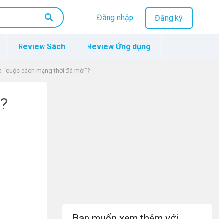
Đăng nhập
Đăng ký
Review Sách
Review Ứng dụng
 là “cuộc cách mạng thời đá mới”?
”?
Bạn muốn xem thêm với