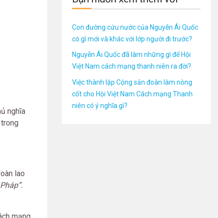
Con đường cứu nước của Nguyễn Ái Quốc
có gì mới và khác với lớp người đi trước?
Nguyễn Ái Quốc đã làm những gì để Hội
Việt Nam cách mạng thanh niên ra đời?
Việc thành lập Cộng sản đoàn làm nòng
cốt cho Hội Việt Nam Cách mạng Thanh
niên có ý nghĩa gì?
hủ nghĩa
 trong
oàn lao
 Pháp”.
cách mạng.