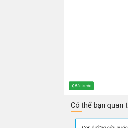
Bài trước
Có thể bạn quan 