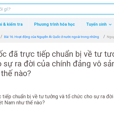
hi & kiểm tra
Phương trình hóa học
Tuyển sinh
Bài 16. Hoạt động của Nguyễn Ái Quốc ở nước ngoài trong những năm 1919 - 1925
Nguyễn Á
c đã trực tiếp chuẩn bị về tư t
 sự ra đời của chính đảng vô sả
thế nào?
 tiếp chuẩn bị về tư tưởng và tổ chức cho sự ra đời
iệt Nam như thế nào?