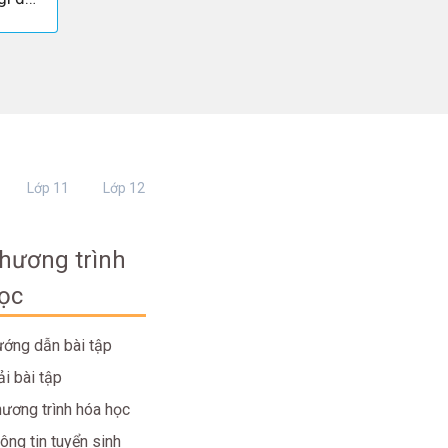
Lớp 11
Lớp 12
hương trình
ọc
ớng dẫn bài tập
ải bài tập
ương trình hóa học
ông tin tuyển sinh