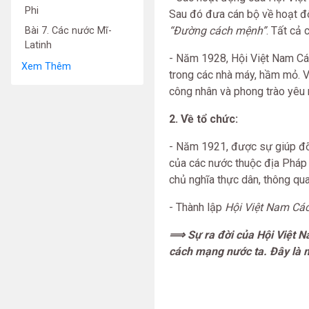
Phi
Sau đó đưa cán bộ về hoạt đ
“Đường cách mệnh”
. Tất cả
Bài 7. Các nước Mĩ-
Latinh
- Năm 1928, Hội Việt Nam C
Xem Thêm
trong các nhà máy, hầm mỏ. V
công nhân và phong trào yêu
2. Về tổ chức:
- Năm 1921, được sự giúp đ
của các nước thuộc địa Pháp
chủ nghĩa thực dân, thông qu
- Thành lập
Hội Việt Nam Cá
⟹ Sự ra đời của Hội Việt N
cách mạng nước ta. Đây là m