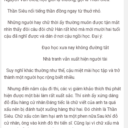
Thần Siêu nổi tiếng thần
đồng ngay từ thuở nhỏ.
Những người hay chữ thời ấy thường muôn được tận mắt
nhìn thấy đôi câu đôi chữ Hán rất khó mà mới mười hai tuổi
cậu đã nghĩ được và dán ở nơi cậu ngồi học. Đại ý:
Đạo học xưa nay không đường tắt
Nhà tranh vẫn xuất hiện người tài
Suy nghĩ khác thường như thế, cậu miệt mài học tập và trở
thành một người học rộng biết nhiều.
Nhưng đến năm cậu đi thi, các vị giám khảo thích thú phát
hiện được một bài làm rất xuất sắc. Thí sinh ấy xứng dáng
đỗ đầu hàng cử nhân.Đáng tiếc là chữ viết của anh ta quá
xấu nên bị đánh tuột xuống hàng thứ hai. Đó chính là Thần
Siêu. Chữ xấu còn làm hại anh ta một phen nữa.Sau khỉ đỗ
cử nhân, ông vào kinh đô thi tiến sĩ. Cũng lại vì chữ xấu mà