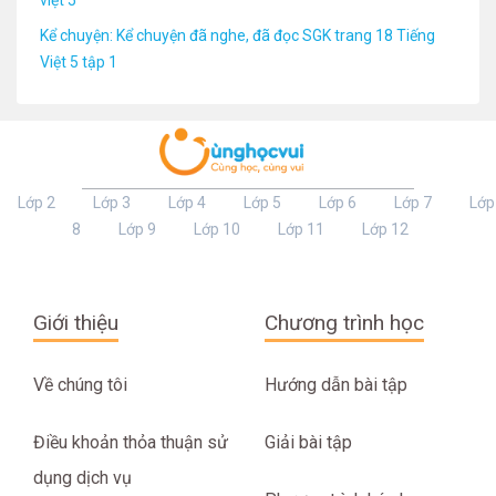
Kể chuyện: Kể chuyện đã nghe, đã đọc SGK trang 18 Tiếng
Việt 5 tập 1
Lớp 2
Lớp 3
Lớp 4
Lớp 5
Lớp 6
Lớp 7
Lớp
8
Lớp 9
Lớp 10
Lớp 11
Lớp 12
Giới thiệu
Chương trình học
Về chúng tôi
Hướng dẫn bài tập
Điều khoản thỏa thuận sử
Giải bài tập
dụng dịch vụ