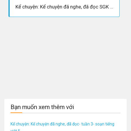
Kể chuyện: Kể chuyện đã nghe, đã đọc SGK trang 18 Tiếng Việt 5 tập 1
Bạn muốn xem thêm với
Kể chuyện: Kể chuyện đã nghe, đã đọc- tuần 3- soạn tiếng
việt 5