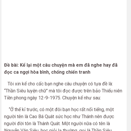
Đề bài: Kể lại một câu chuyện mà em đã nghe hay đã
đọc ca ngợi hòa bình, chống chiến tranh
Tôi xin kể cho cấc bạn nghe câu chuyện có tựa đề là:
“Thần Siêu luyện chữ’' mà tôi đọc được trên bảo Thiếu niên
Tiền phong ngày 12-9-1975. Chuyện kể như sau:
“Ở thế kỉ trước, có một đôi bạn học rất nổi tiếng, một
người tên là Cao Bá Quát sức học như Thánh nên được
người đời tôn là Thánh Quát. Một người nữa có tên là
Nguyễn Văn Siêu, học giỏi lạ thường, gọi là Thần Siêu.