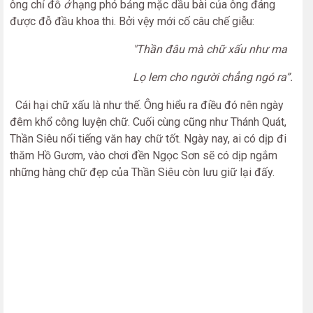
ông chỉ đỗ
ở
hạng phó bảng mặc dầu bài của ông đáng
được đỗ đầu khoa thi. Bởi vệy mới cố câu chế giễu:
"Thần đâu mà chữ xấu như ma
Lọ lem cho người chẳng ngó ra”.
Cái hại chữ xấu là như thế. Ông hiểu ra điều đó nên ngày
đêm khổ công luyện chữ. Cuối cùng cũng như Thánh Quát,
Thần Siêu nổi tiếng văn hay chữ tốt. Ngày nay, ai có dịp đi
thăm Hồ Gươm, vào chơi đền Ngọc Sơn sẽ có dịp ngắm
những hàng chữ đẹp của Thần Siêu còn lưu giữ lại đấy.